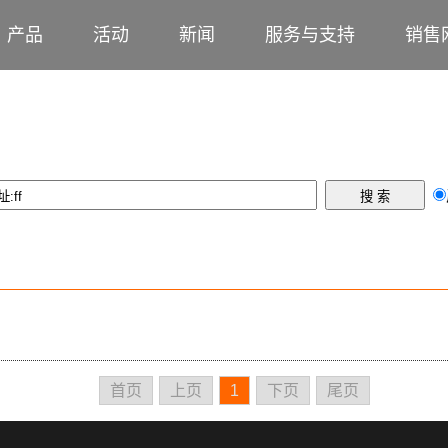
产品
活动
新闻
服务与支持
销售
首页
上页
1
下页
尾页