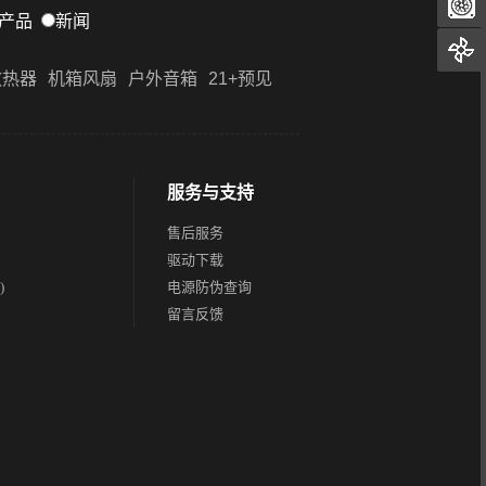
产品
新闻
散热器
机箱风扇
户外音箱
21+预见
服务与支持
售后服务
驱动下载
)
电源防伪查询
留言反馈