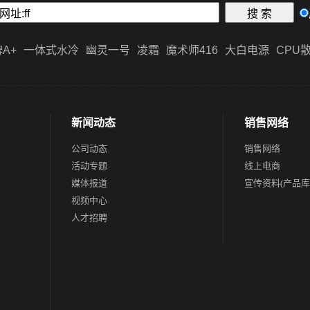
A+
一体式水冷
幽灵一号
凌霜
魔术师416
大白电源
CPU
新闻动态
销售网络
公司动态
销售网络
活动专题
线上电商
媒体报道
宣传资料(产品库
视频中心
人才招聘