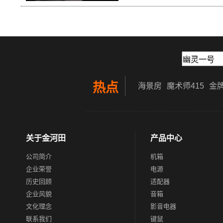
热点
海景房
魔术师415
金牌
关于金河田
产品中心
公司简介
机箱
企业荣誉
电源
历史回顾
适配器
企业风貌
音箱
文化理念
影音电器
联系我们
键鼠