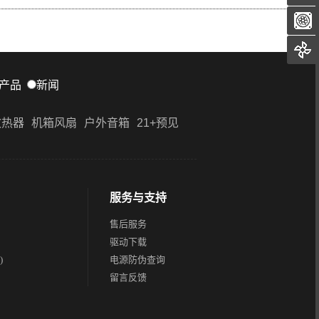
产品
新闻
散热器
机箱风扇
户外音箱
21+预见
服务与支持
售后服务
驱动下载
)
电源防伪查询
留言反馈