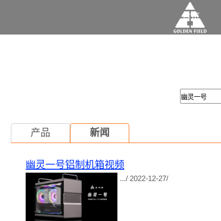
首页
产品
新闻
幽灵一号铝制机箱视频
.../ 2022-12-27/