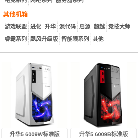
电竞系列
网吧系列
服务器系列
其他机箱
游戏联盟
进化
升华
源代码
启源
超越
竞技大师
睿霸系列
飓风升级版
智能眼系列
其他
升华5 6009W标准版
升华5 6009B标准版