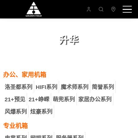
升华
办公、家用机箱
洛圣都系列
HIFI系列
魔术师系列
简誉系列
21+预见
21+峥嵘
萌兜系列
家居办公系列
风爆系列
炫豪系列
专业机箱