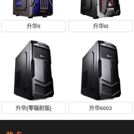
升华II
升华III
USB3.0/背部走线/免工具/支持
USB3.0/10秒开机SSD/支持背
SSD...
线/免工具...
升华(零辐射版)
升华6003
零辐射/USB3.0/10秒开机SSD/
USB3.0/10秒开机SSD/背线/超
背线...
强散热/全防尘...