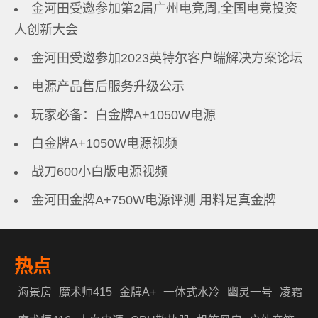
金河田受邀参加第2届广州电竞周,全国电竞投资
人创新大会
金河田受邀参加2023英特尔客户端解决方案论坛
电源产品售后服务升级公示
玩家必备：白金牌A+1050W电源
白金牌A+1050W电源视频
战刀600小白版电源视频
金河田金牌A+750W电源评测 用料足真金牌
热点
海景房
魔术师415
金牌A+
一体式水冷
幽灵一号
凌霜