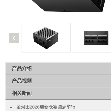
产品介绍
产品视频
相关新闻
金河田2026迎新晚宴圆满举行