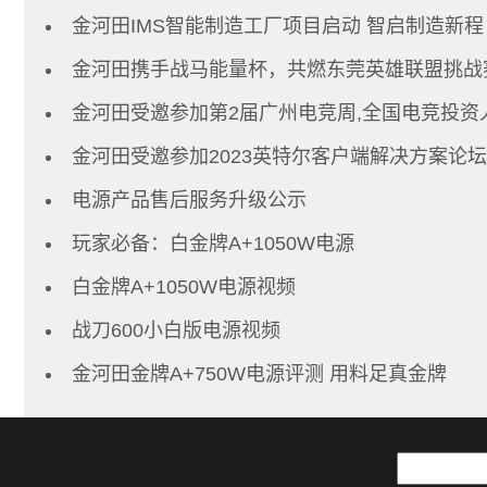
金河田IMS智能制造工厂项目启动 智启制造新程
金河田携手战马能量杯，共燃东莞英雄联盟挑战
金河田受邀参加第2届广州电竞周,全国电竞投资
金河田受邀参加2023英特尔客户端解决方案论坛
电源产品售后服务升级公示
玩家必备：白金牌A+1050W电源
白金牌A+1050W电源视频
战刀600小白版电源视频
金河田金牌A+750W电源评测 用料足真金牌