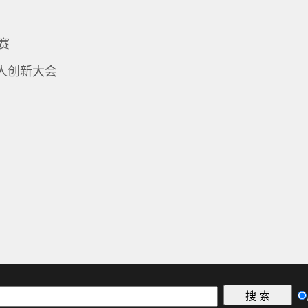
赛
人创新大会