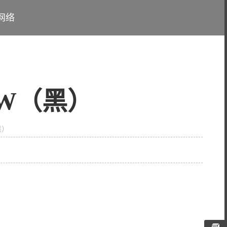
网络
850W（黑）
（黑）