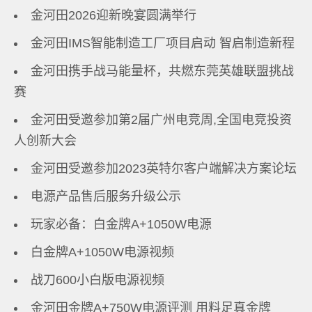
金河田2026迎新晚宴圆满举行
金河田IMS智能制造工厂项目启动 智启制造新程
金河田携手战马能量杯，共燃东莞英雄联盟挑战
赛
金河田受邀参加第2届广州电竞周,全国电竞投资
人创新大会
金河田受邀参加2023英特尔客户端解决方案论坛
电源产品售后服务升级公示
玩家必备：白金牌A+1050W电源
白金牌A+1050W电源视频
战刀600小白版电源视频
金河田金牌A+750W电源评测 用料足真金牌