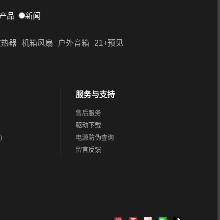
产品
新闻
散热器
机箱风扇
户外音箱
21+预见
服务与支持
售后服务
驱动下载
)
电源防伪查询
留言反馈