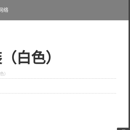
网络
装（白色）
白色）