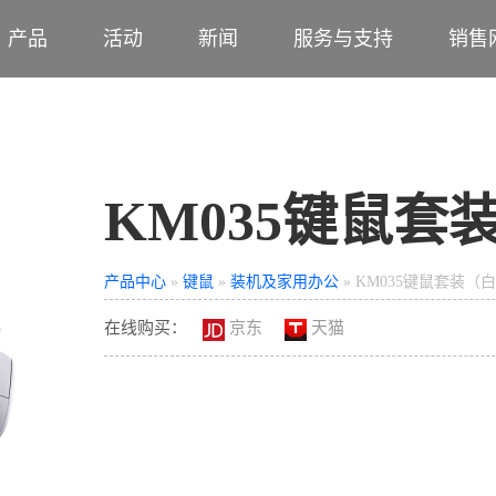
产品
活动
新闻
服务与支持
销售
KM035键鼠套
产品中心
»
键鼠
»
装机及家用办公
» KM035键鼠套装（
在线购买：
京东
天猫