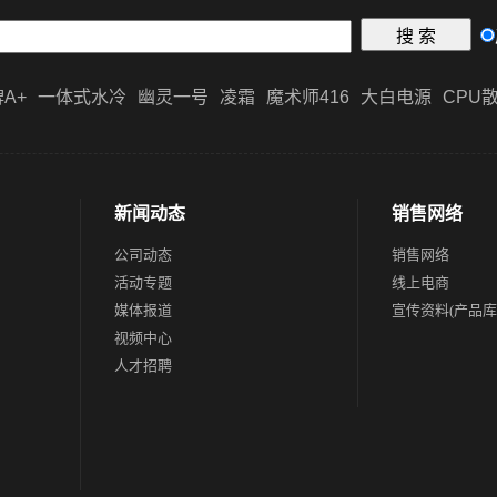
A+
一体式水冷
幽灵一号
凌霜
魔术师416
大白电源
CPU
新闻动态
销售网络
公司动态
销售网络
活动专题
线上电商
媒体报道
宣传资料(产品库
视频中心
人才招聘