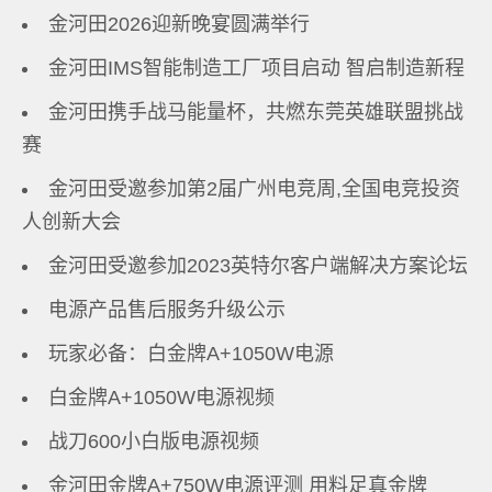
金河田2026迎新晚宴圆满举行
金河田IMS智能制造工厂项目启动 智启制造新程
金河田携手战马能量杯，共燃东莞英雄联盟挑战
赛
金河田受邀参加第2届广州电竞周,全国电竞投资
人创新大会
金河田受邀参加2023英特尔客户端解决方案论坛
电源产品售后服务升级公示
玩家必备：白金牌A+1050W电源
白金牌A+1050W电源视频
战刀600小白版电源视频
金河田金牌A+750W电源评测 用料足真金牌