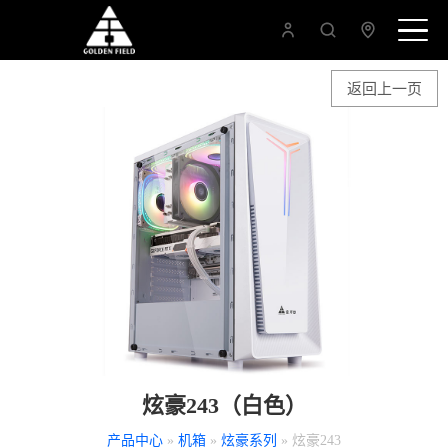
返回上一页
炫豪243（白色）
产品中心
»
机箱
»
炫豪系列
» 炫豪243