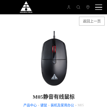
返回上一页
M05静音有线鼠标
产品中心
»
键鼠
»
装机及家用办公
» M05