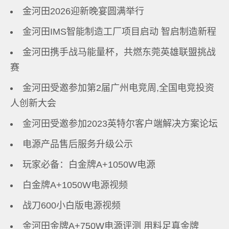
金河田2026迎新晚宴圆满举行
金河田IMS智能制造工厂项目启动 智启制造新程
金河田携手战马能量杯，共燃东莞英雄联盟挑战
赛
金河田受邀参加第2届广州电竞周,全国电竞投资
人创新大会
金河田受邀参加2023英特尔客户端解决方案论坛
电源产品售后服务升级公示
玩家必备：白金牌A+1050W电源
白金牌A+1050W电源视频
战刀600小白版电源视频
金河田金牌A+750W电源评测 用料足真金牌