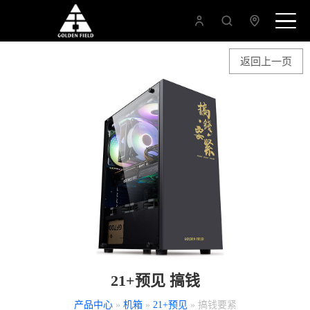
返回上一页
21+预见 搞钱
产品中心
»
机箱
»
21+预见
» 搞钱要紧