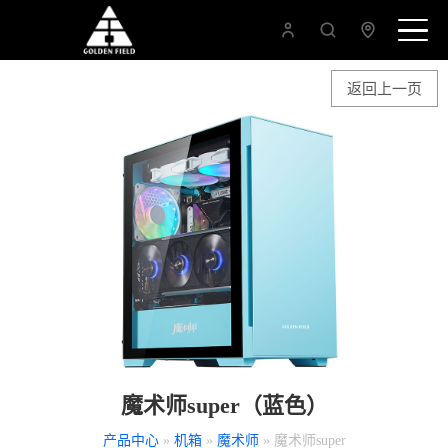
返回上一页
魔术师super（蓝色）
产品中心
»
机箱
»
魔术师
» 魔术师super