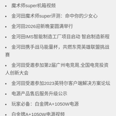
魔术师super机箱视频
金河田魔术师super评测：命中你的少女心
金河田2026迎新晚宴圆满举行
金河田IMS智能制造工厂项目启动 智启制造新程
金河田携手战马能量杯，共燃东莞英雄联盟挑战
赛
金河田受邀参加第2届广州电竞周,全国电竞投资
人创新大会
金河田受邀参加2023英特尔客户端解决方案论坛
电源产品售后服务升级公示
玩家必备：白金牌A+1050W电源
白金牌A+1050W电源视频