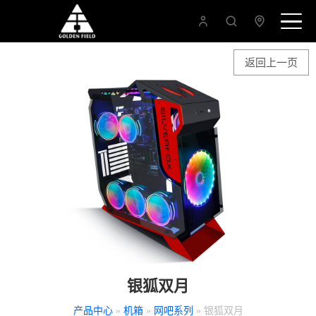
返回上一页
银狐双月
产品中心
»
机箱
»
网吧系列
» 银狐双月