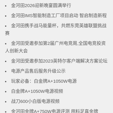
金河田2026迎新晚宴圆满举行
金河田IMS智能制造工厂项目启动 智启制造新程
金河田携手战马能量杯，共燃东莞英雄联盟挑战
赛
金河田受邀参加第2届广州电竞周,全国电竞投资
人创新大会
金河田受邀参加2023英特尔客户端解决方案论坛
电源产品售后服务升级公示
玩家必备：白金牌A+1050W电源
白金牌A+1050W电源视频
战刀600小白版电源视频
金河田金牌A+750W电源评测 用料足真金牌