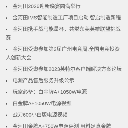
金河田2026迎新晚宴圆满举行
金河田IMS智能制造工厂项目启动 智启制造新程
金河田携手战马能量杯，共燃东莞英雄联盟挑战
赛
金河田受邀参加第2届广州电竞周,全国电竞投资
人创新大会
金河田受邀参加2023英特尔客户端解决方案论坛
电源产品售后服务升级公示
玩家必备：白金牌A+1050W电源
白金牌A+1050W电源视频
战刀600小白版电源视频
金河田金牌A+750W电源评测 用料足真金牌