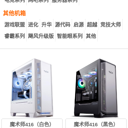
电竞系列
网吧系列
服务器系列
其他机箱
游戏联盟
进化
升华
源代码
启源
超越
竞技大师
睿霸系列
飓风升级版
智能眼系列
其他
魔术师416（白色）
魔术师416（黑色）