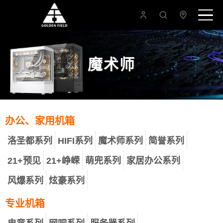
魔术师
办公、家用机箱
洛圣都系列
HIFI系列
魔术师系列
简誉系列
21+预见
21+峥嵘
萌兜系列
家居办公系列
风爆系列
炫豪系列
专业机箱