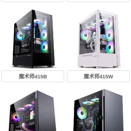
专利侧进风； 霸气电竞风格金
专利侧进风； 霸气电竞风格金
属面板； 侧翻磁吸门设计； 240
属面板； 侧翻磁吸门设计； 240
宽体 强大兼容；...
宽体 强大兼容；...
魔术师415B
魔术师415W
专利侧进风设计； 镜面面板铝
专利侧进风设计； 镜面面板铝
制装饰条； 支持E-ATX主板 侧
制装饰条； 支持E-ATX主板 侧
翻磁吸门； 支持360水冷；...
翻磁吸门； 支持360水冷；...