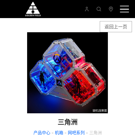
返回上一页
三角洲
产品中心
»
机箱
»
网吧系列
» 三角洲