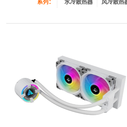
系列：
水冷散热器
风冷散热