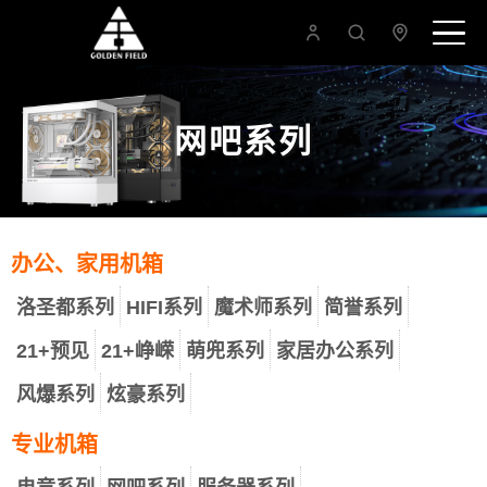
网吧系列
办公、家用机箱
洛圣都系列
HIFI系列
魔术师系列
简誉系列
21+预见
21+峥嵘
萌兜系列
家居办公系列
风爆系列
炫豪系列
专业机箱