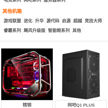
电竞系列
网吧系列
服务器系列
其他机箱
游戏联盟
进化
升华
源代码
启源
超越
竞技大师
睿霸系列
飓风升级版
智能眼系列
其他
精钢
网吧Q1 PLUS