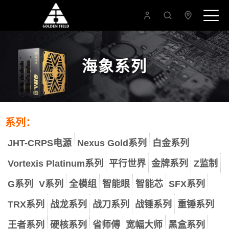
海象系列
系列：
JHT-CRPS电源
Nexus Gold系列
白金系列
Vortexis Platinum系列
平行世界
金牌系列
Z监制
G系列
V系列
全模组
智能眼
智能芯
SFX系列
TRX系列
战龙系列
战刀系列
战锤系列
重锤系列
王者系列
硬核系列
省师傅
宽幅大师
黑盒系列