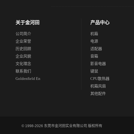
关于金河田
产品中心
公司简介
机箱
企业荣誉
电源
历史回顾
适配器
企业风貌
音箱
文化理念
影音电器
联系我们
键鼠
Goldenfield En
CPU散热器
机箱风扇
其他配件
© 1998-2026 东莞市金河田实业有限公司 版权所有