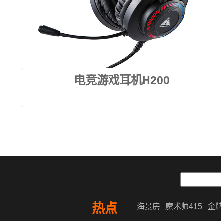
电竞游戏耳机H200
热点
海景房
魔术师415
金牌